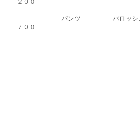
２００
パンツ パロッシュ
７００