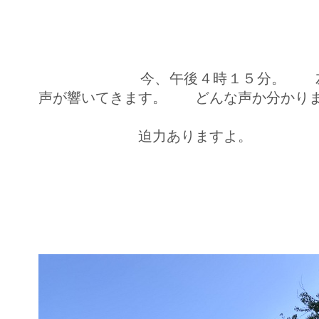
今、午後４時１５分。 左の芦
声が響いてきます。 どんな声か分かり
迫力ありますよ。 ふ