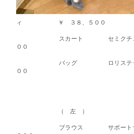
ィ ￥ ３８、５００
スカート セミクチュー
００
バッグ ロリステッラ
００
（ 左 ）
ブラウス サポートサーフ