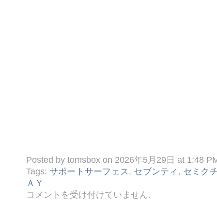
Posted by tomsbox on 2026年5月29日 at 1:48 P
Tags:
サポートサーフェス
,
セブンティ
,
セミク
ＡＹ
◎
コメントを受け付けていません
.
今
週
の