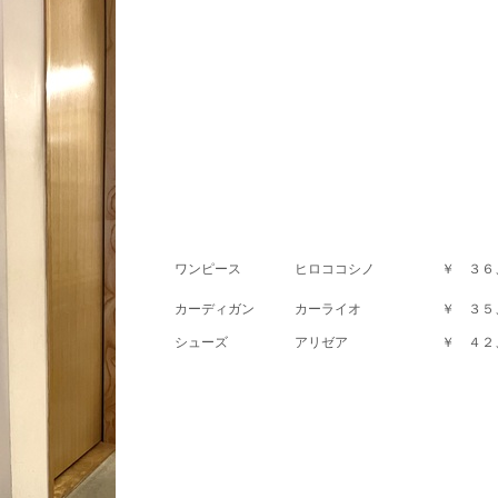
ワンピース ヒロココシノ ￥ ３６、
カーディガン カーライオ ￥ ３５、
シューズ アリゼア ￥ ４２、