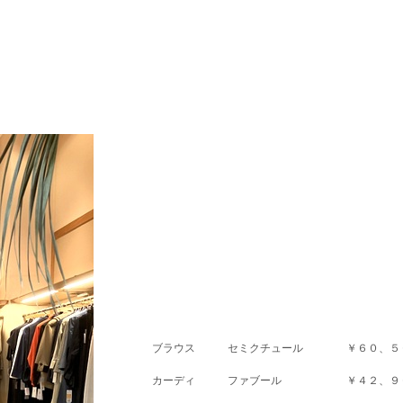
ブラウス セミクチュール ￥６０、５
カーディ ファブール ￥４２、９