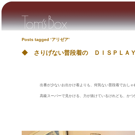
Posts tagged ‘アリゼア’
◆ さりげない普段着の ＤＩＳＰＬＡ
出番が少ないお出かけ着よりも、何気ない普段着でおしゃれを
高級スーパーで見かける、力が抜けているけれども、かつ生活