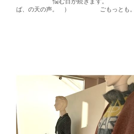
悩む日が続きます。 （ だ
ば、の天の声。 ） ごもっとも