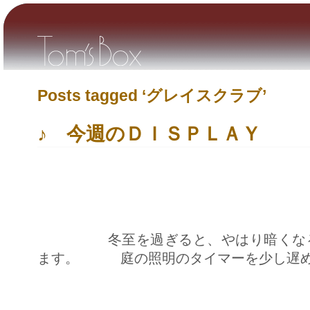
Posts tagged ‘グレイスクラブ’
♪ 今週のＤＩＳＰＬＡＹ
冬至を過ぎると、やはり暗くなるの
ます。 庭の照明のタイマーを少し遅め