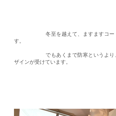
Ａ
Ｙ
は
冬至を越えて、ますますコートの
す。
でもあくまで防寒というより、冬
ザインが受けています。