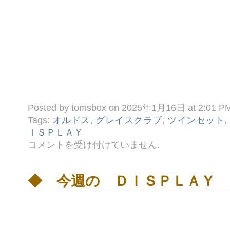
Posted by tomsbox on 2025年1月16日 at 2:01 P
Tags:
オルドス
,
グレイスクラブ
,
ツインセット
,
ＩＳＰＬＡＹ
◎
コメントを受け付けていません
.
WINDOW
DISPLAY
は
◆ 今週の ＤＩＳＰＬＡＹ