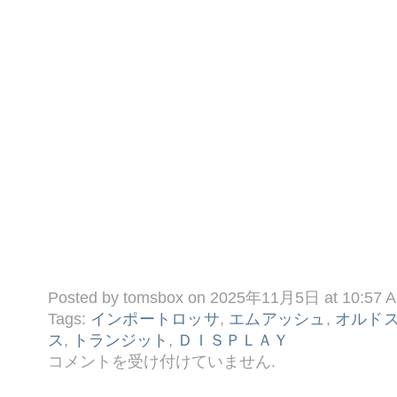
Posted by tomsbox on 2025年11月5日 at 10:57 
Tags:
インポートロッサ
,
エムアッシュ
,
オルド
ス
,
トランジット
,
ＤＩＳＰＬＡＹ
◎
コメントを受け付けていません
.
今
週
の