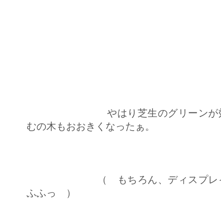
やはり芝生のグリーンが効
むの木もおおきくなったぁ。
（ もちろん、ディスプレイ
ふふっ ）