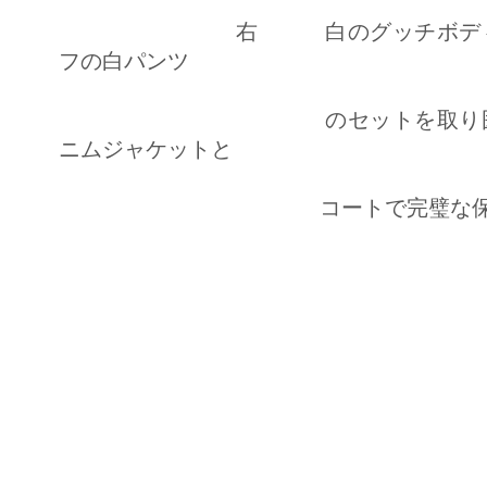
右 白のグッチボディのカシ
フの白パンツ
のセットを取り囲むように
ニムジャケットと
コートで完璧な保