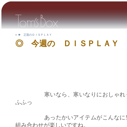
«
☀ 正面のＤＩＳＰＬＡＹ
◎ 今週の ＤＩＳＰＬＡＹ
寒いなら、寒いなりにおしゃれ
ふふっ
あったかいアイテムがこんなに豊富
組み合わせが楽しいですね。