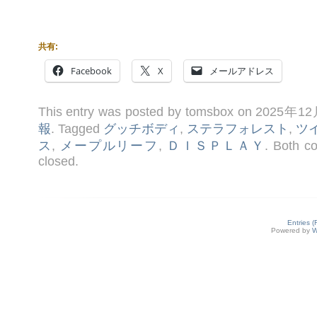
共有:
Facebook
X
メールアドレス
This entry was posted by tomsbox on 2025年1
報
. Tagged
グッチボディ
,
ステラフォレスト
,
ツ
ス
,
メープルリーフ
,
ＤＩＳＰＬＡＹ
. Both c
closed.
Entries 
Powered by
W