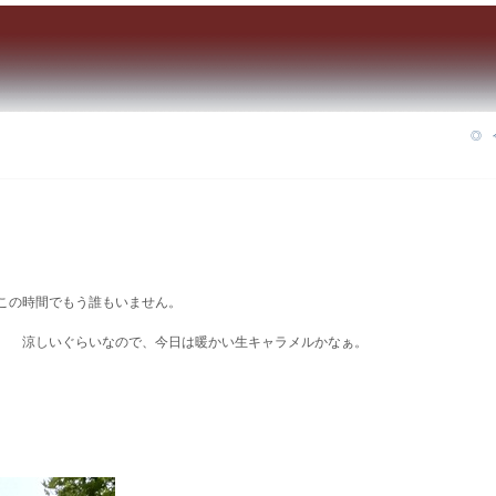
◎ 
間でもう誰もいません。
いぐらいなので、今日は暖かい生キャラメルかなぁ。