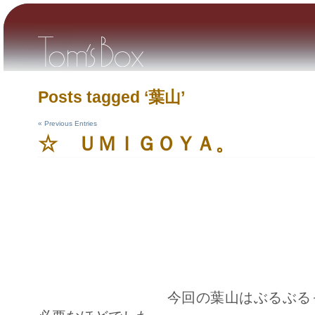
Posts tagged ‘葉山’
« Previous Entries
☆ ＵＭＩＧＯＹＡ。
今回の葉山はぶるぶるっとい