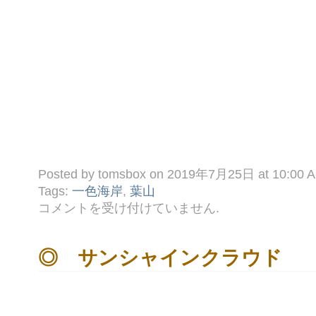
Posted by tomsbox on 2019年7月25日 at 10:00 
Tags:
一色海岸
,
葉山
◆
コメントを受け付けていません
.
ア
イ
ス
キ
◎ サンシャインクラウド
ャ
ン
デ
ー
は