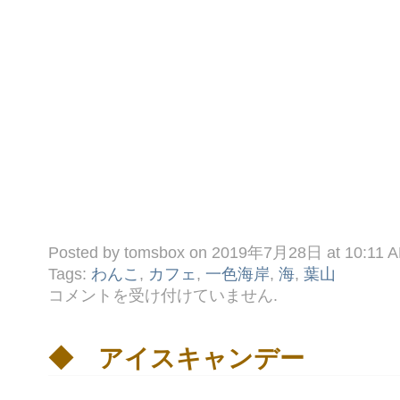
Posted by tomsbox on 2019年7月28日 at 10:11 
Tags:
わんこ
,
カフェ
,
一色海岸
,
海
,
葉山
☆
コメントを受け付けていません
.
Ｕ
Ｍ
Ｉ
Ｇ
◆ アイスキャンデー
Ｏ
Ｙ
Ａ。
は