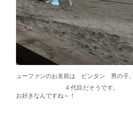
ューファンのお名前は ビンタン 男の子
４代目だそうです。 本当
お好きなんですね～！