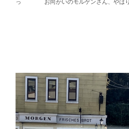
っ お向かいのモルゲンさん、やはり