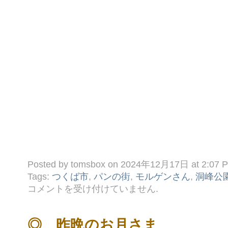
Posted by tomsbox on 2024年12月17日 at 2:07 
Tags:
つくば市
,
パンの街
,
モルゲンさん
,
洞峰公
◆
コメントを受け付けていません
.
行
列 ！！
は
◎ 昨晩のお月さま